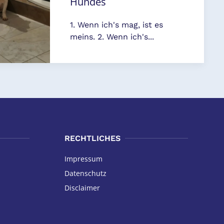
Hundes
1. Wenn ich's mag, ist es
meins. 2. Wenn ich's...
RECHTLICHES
Impressum
Datenschutz
Disclaimer