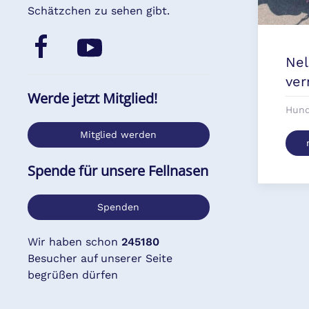
Schätzchen zu sehen gibt.
Nel
ver
Werde jetzt Mitglied!
Hund
Mitglied werden
Spende für unsere Fellnasen
Spenden
Wir haben schon
245180
Besucher auf unserer Seite
begrüßen dürfen