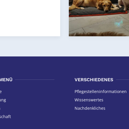
MENÜ
VERSCHIEDENES
e
Pflegestellen­informationen
ung
Wissenswertes
n
Nachdenkliches
schaft