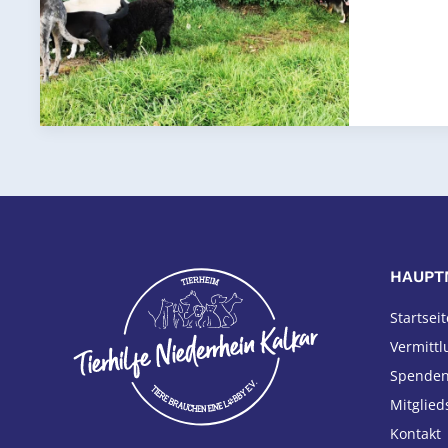
HAUPT
Startseit
Vermittl
Spende
Mitglied
Kontakt