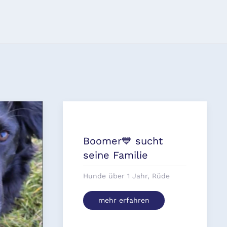
Boomer💙 sucht
seine Familie
Hunde über 1 Jahr, Rüde
mehr erfahren