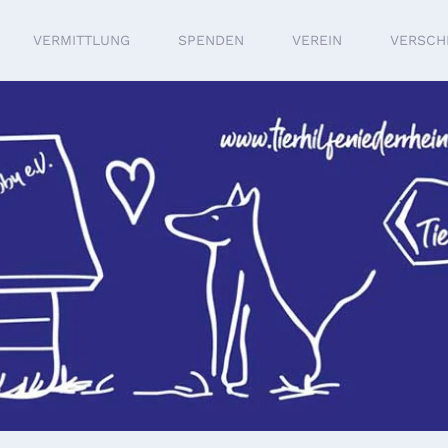
VERMITTLUNG
SPENDEN
VEREIN
VERSCH