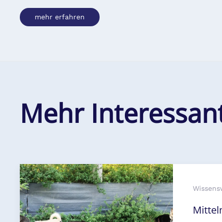
mehr erfahren
Mehr Interessan
Wissens
Mitte