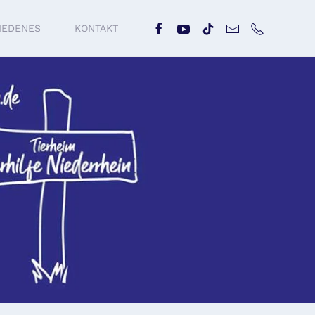
IEDENES
KONTAKT