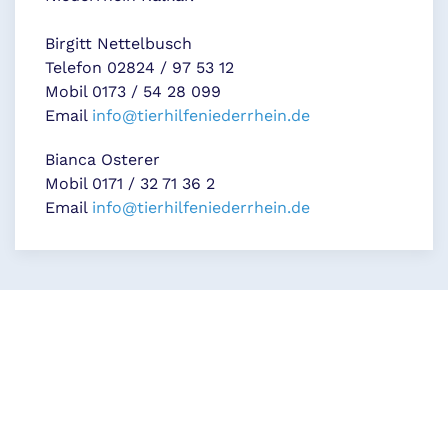
Birgitt Nettelbusch
Telefon 02824 / 97 53 12
Mobil 0173 / 54 28 099
Email
info@tierhilfeniederrhein.de
Bianca Osterer
Mobil 0171 / 32 71 36 2
Email
info@tierhilfeniederrhein.de
Name
Ivy
Alter
ca. 5 Jahre