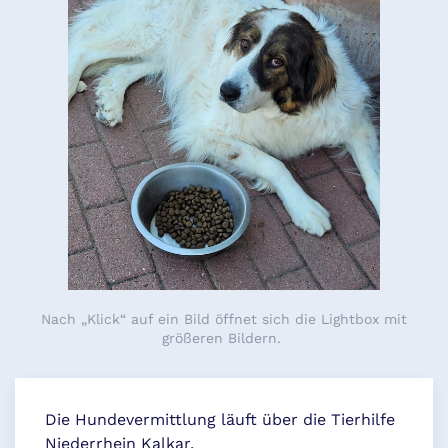
Nach „Klick“ auf ein Bild öffnet sich die Lightbox mit
größeren Bildern.
Die Hundevermittlung läuft über die Tierhilfe
Niederrhein Kalkar.